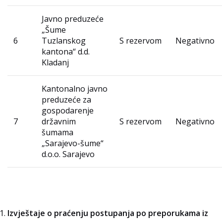
Javno preduzeće
„Šume
6
Tuzlanskog
S rezervom
Negativno
kantona“ d.d.
Kladanj
Kantonalno javno
preduzeće za
gospodarenje
7
državnim
S rezervom
Negativno
šumama
„Sarajevo-šume“
d.o.o. Sarajevo
Izvještaje o praćenju postupanja po preporukama iz