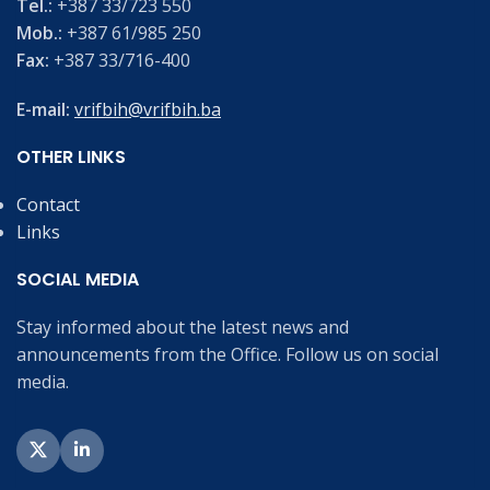
Tel.:
+387 33/723 550
Mob.:
+387 61/985 250
Fax:
+387 33/716-400
E-mail:
vrifbih@vrifbih.ba
OTHER LINKS
Contact
Links
SOCIAL MEDIA
Stay informed about the latest news and
announcements from the Office. Follow us on social
media.