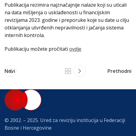
Publikacija rezimira najznačajnije nalaze koji su uticali
na data mišljenja o usklađenosti u financijskim
revizijama 2023. godine i preporuke koje su date u cilju
otklanjanja utvrđenih nepravilnosti i jačanja sistema
internih kontrola.
Publikaciju možete pročitati
ovdje
Novi
Prethodni
© 2002. – 2025. Ured za reviziju institucija u Federaciji
Bosne i Hercegovine