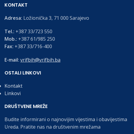
KONTAKT
Adresa:
Ložionička 3, 71 000 Sarajevo
Tel.:
+387 33/723 550
Mob.:
+387 61/985 250
Fax:
+387 33/716-400
E-mail:
vrifbih@vrifbih.ba
OSTALI LINKOVI
Kontakt
Linkovi
DRUŠTVENE MREŽE
Budite informirani o najnovijim vijestima i obavijestima
Ureda. Pratite nas na društvenim mrežama