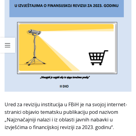
Ured za reviziju institucija u FBiH je na svojoj internet-
stranici objavio tematsku publikaciju pod nazivom
„Najznačajniji nalazi i iz oblasti javnih nabavki u
izvješćima o financijskoj reviziji za 2023. godinu“.