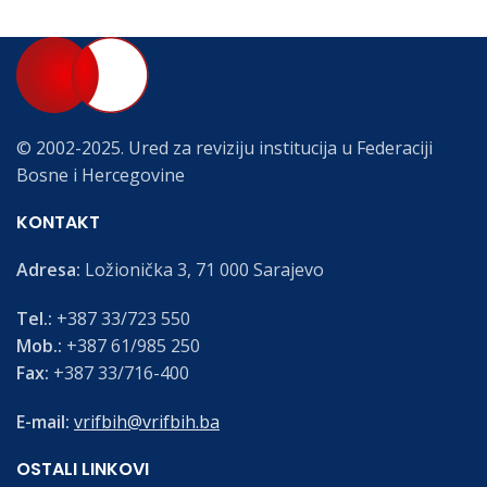
© 2002-2025. Ured za reviziju institucija u Federaciji
Bosne i Hercegovine
KONTAKT
Adresa:
Ložionička 3, 71 000 Sarajevo
Tel.:
+387 33/723 550
Mob.:
+387 61/985 250
Fax:
+387 33/716-400
E-mail:
vrifbih@vrifbih.ba
OSTALI LINKOVI