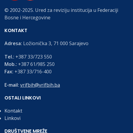
© 2002-2025. Ured za reviziju institucija u Federaciji
Bosne i Hercegovine
KONTAKT
Adresa:
Ložionička 3, 71 000 Sarajevo
Tel.:
+387 33/723 550
Mob.:
+387 61/985 250
Fax:
+387 33/716-400
E-mail:
vrifbih@vrifbih.ba
OSTALI LINKOVI
Kontakt
Linkovi
DRUŠTVENE MREŽE