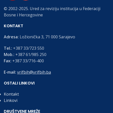
© 2002-2025. Ured za reviziju institucija u Federaciji
Bosne i Hercegovine
KONTAKT
Adresa:
Ložionička 3, 71 000 Sarajevo
Tel.:
+387 33/723 550
Mob.:
+387 61/985 250
Fax:
+387 33/716-400
E-mail:
vrifbih@vrifbih.ba
OSTALI LINKOVI
Kontakt
Linkovi
DRUŠTVENE MREŽE