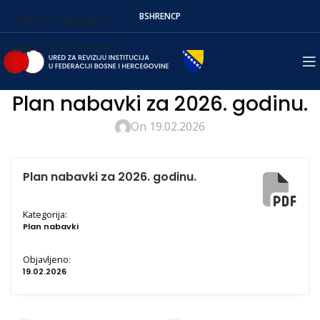
BS
HR
EN
СР
Skip to navigation
Skip to main content
Plan nabavki za 2026. godinu.
On 19.02.2026
Plan nabavki za 2026. godinu.
Kategorija:
Plan nabavki
Objavljeno:
19.02.2026