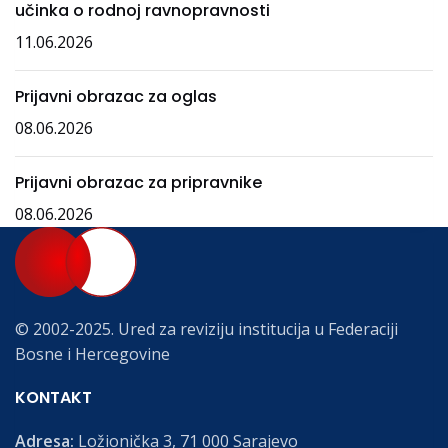
učinka o rodnoj ravnopravnosti
11.06.2026
Prijavni obrazac za oglas
08.06.2026
Prijavni obrazac za pripravnike
08.06.2026
© 2002-2025. Ured za reviziju institucija u Federaciji
Bosne i Hercegovine
KONTAKT
Adresa:
Ložionička 3, 71 000 Sarajevo