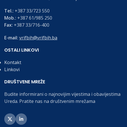
Tel.:
+387 33/723 550
Mob.:
+387 61/985 250
Fax:
+387 33/716-400
E-mail:
vrifbih@vrifbih.ba
OSTALI LINKOVI
Kontakt
Linkovi
DRUŠTVENE MREŽE
Budite informirani o najnovijim vijestima i obavijestima
Ureda. Pratite nas na društvenim mrežama