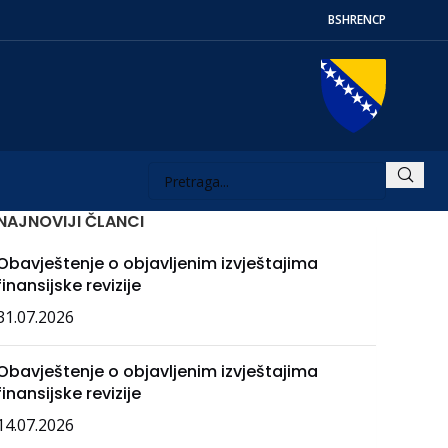
BS
HR
EN
СР
NAJNOVIJI ČLANCI
Obavještenje o objavljenim izvještajima
finansijske revizije
31.07.2026
Obavještenje o objavljenim izvještajima
finansijske revizije
14.07.2026