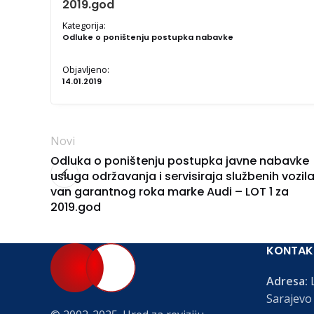
2019.god
Kategorija:
Odluke o poništenju postupka nabavke
Objavljeno:
14.01.2019
Novi
Odluka o poništenju postupka javne nabavke
usluga održavanja i servisiraja službenih vozil
van garantnog roka marke Audi – LOT 1 za
2019.god
KONTAK
Adresa:
L
Sarajevo