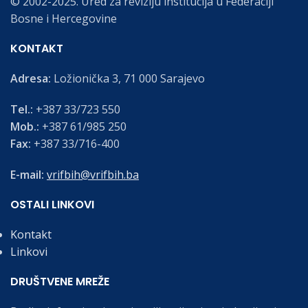
© 2002-2025. Ured za reviziju institucija u Federaciji
Bosne i Hercegovine
KONTAKT
Adresa:
Ložionička 3, 71 000 Sarajevo
Tel.:
+387 33/723 550
Mob.:
+387 61/985 250
Fax:
+387 33/716-400
E-mail:
vrifbih@vrifbih.ba
OSTALI LINKOVI
Kontakt
Linkovi
DRUŠTVENE MREŽE