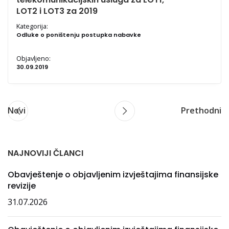
LOT2 i LOT3 za 2019
Kategorija:
Odluke o poništenju postupka nabavke
Objavljeno:
30.09.2019
Novi
Prethodni
NAJNOVIJI ČLANCI
Obavještenje o objavljenim izvještajima finansijske
revizije
31.07.2026