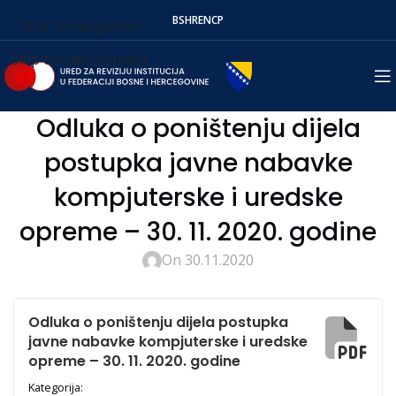
BS
HR
EN
СР
Skip to navigation
Skip to main content
Odluka o poništenju dijela
postupka javne nabavke
kompjuterske i uredske
opreme – 30. 11. 2020. godine
On 30.11.2020
Odluka o poništenju dijela postupka
javne nabavke kompjuterske i uredske
opreme – 30. 11. 2020. godine
Kategorija: