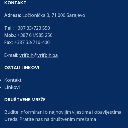
KONTAKT
Adresa:
Ložionička 3, 71 000 Sarajevo
Tel.:
+387 33/723 550
Mob.:
+387 61/985 250
Fax:
+387 33/716-400
E-mail:
vrifbih@vrifbih.ba
OSTALI LINKOVI
Kontakt
Linkovi
DRUŠTVENE MREŽE
Budite informirani o najnovijim vijestima i obavijestima
Ureda. Pratite nas na društvenim mrežama