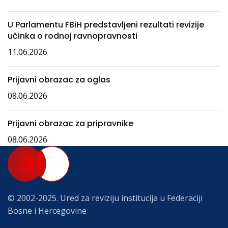
U Parlamentu FBiH predstavljeni rezultati revizije
učinka o rodnoj ravnopravnosti
11.06.2026
Prijavni obrazac za oglas
08.06.2026
Prijavni obrazac za pripravnike
08.06.2026
© 2002-2025. Ured za reviziju institucija u Federaciji
Bosne i Hercegovine