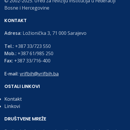
© 2002-2025. Ured za reviziju institucija u Federaciji
Bosne i Hercegovine
KONTAKT
Adresa:
Ložionička 3, 71 000 Sarajevo
Tel.:
+387 33/723 550
Mob.:
+387 61/985 250
Fax:
+387 33/716-400
E-mail:
vrifbih@vrifbih.ba
OSTALI LINKOVI
Kontakt
Linkovi
DRUŠTVENE MREŽE