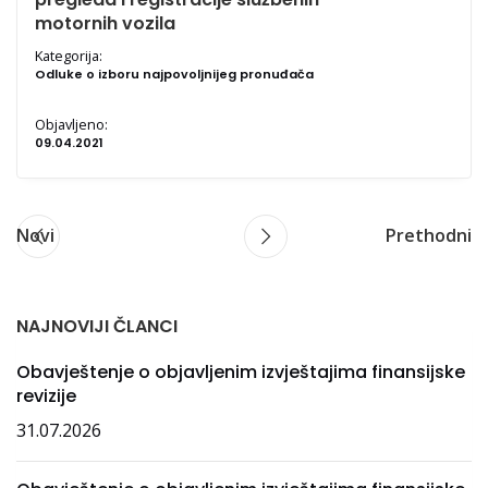
motornih vozila
Kategorija:
Odluke o izboru najpovoljnijeg pronuđača
Objavljeno:
09.04.2021
Novi
Prethodni
NAJNOVIJI ČLANCI
Obavještenje o objavljenim izvještajima finansijske
revizije
31.07.2026