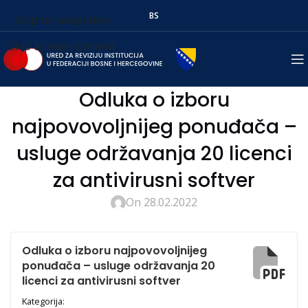
BS
Skip to navigation
Skip to main content
Odluka o izboru
najpovovoljnijeg ponuđača –
usluge održavanja 20 licenci
za antivirusni softver
On 28.02.2022
Odluka o izboru najpovovoljnijeg
ponuđača – usluge održavanja 20
licenci za antivirusni softver
Kategorija: