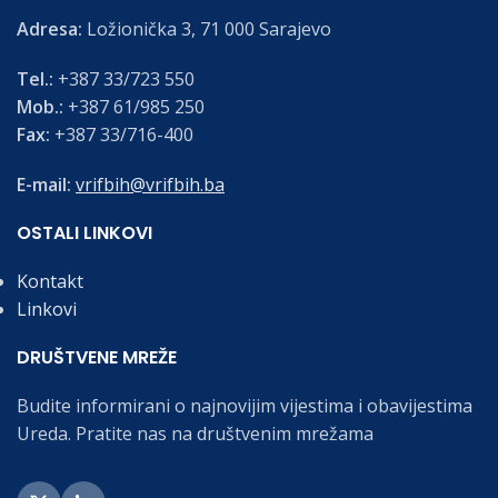
Adresa:
Ložionička 3, 71 000 Sarajevo
Tel.:
+387 33/723 550
Mob.:
+387 61/985 250
Fax:
+387 33/716-400
E-mail:
vrifbih@vrifbih.ba
OSTALI LINKOVI
Kontakt
Linkovi
DRUŠTVENE MREŽE
Budite informirani o najnovijim vijestima i obavijestima
Ureda. Pratite nas na društvenim mrežama