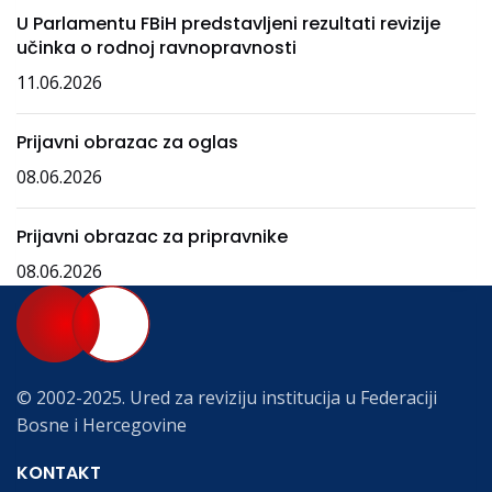
U Parlamentu FBiH predstavljeni rezultati revizije
učinka o rodnoj ravnopravnosti
11.06.2026
Prijavni obrazac za oglas
08.06.2026
Prijavni obrazac za pripravnike
08.06.2026
© 2002-2025. Ured za reviziju institucija u Federaciji
Bosne i Hercegovine
KONTAKT