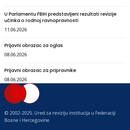
U Parlamentu FBiH predstavljeni rezultati revizije
učinka o rodnoj ravnopravnosti
11.06.2026
Prijavni obrazac za oglas
08.06.2026
Prijavni obrazac za pripravnike
08.06.2026
© 2002-2025. Ured za reviziju institucija u Federaciji
Bosne i Hercegovine