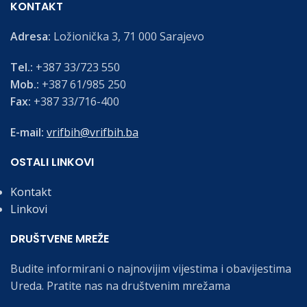
KONTAKT
Adresa:
Ložionička 3, 71 000 Sarajevo
Tel.:
+387 33/723 550
Mob.:
+387 61/985 250
Fax:
+387 33/716-400
E-mail:
vrifbih@vrifbih.ba
OSTALI LINKOVI
Kontakt
Linkovi
DRUŠTVENE MREŽE
Budite informirani o najnovijim vijestima i obavijestima
Ureda. Pratite nas na društvenim mrežama