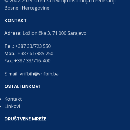
© 2002-2025. Ured za reviziju institucija u Federaciji
Bosne i Hercegovine
KONTAKT
Adresa:
Ložionička 3, 71 000 Sarajevo
Tel.:
+387 33/723 550
Mob.:
+387 61/985 250
Fax:
+387 33/716-400
E-mail:
vrifbih@vrifbih.ba
OSTALI LINKOVI
Kontakt
Linkovi
DRUŠTVENE MREŽE