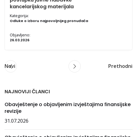
kancelarijskog materijala
Kategorija:
Odluke o izboru najpovoljnijeg pronuđača
Objavljeno:
26.03.2026
Novi
Prethodni
NAJNOVIJI ČLANCI
Obavještenje o objavljenim izvještajima finansijske
revizije
31.07.2026