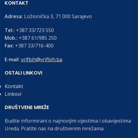
KONTAKT
Adresa:
Ložionička 3, 71 000 Sarajevo
Tel.:
+387 33/723 550
Mob.:
+387 61/985 250
Fax:
+387 33/716-400
E-mail:
vrifbih@vrifbih.ba
OSTALI LINKOVI
Kontakt
Linkovi
DRUŠTVENE MREŽE
Budite informirani o najnovijim vijestima i obavijestima
Ureda. Pratite nas na društvenim mrežama