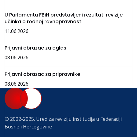
U Parlamentu FBiH predstavljeni rezultati revizije
učinka o rodnoj ravnopravnosti
11.06.2026
Prijavni obrazac za oglas
08.06.2026
Prijavni obrazac za pripravnike
08.06.2026
© 2002-2025. Ured za reviziju institucija u Federaciji
Bosne i Hercegovine