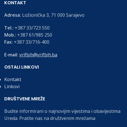
KONTAKT
Adresa:
Ložionička 3, 71 000 Sarajevo
Tel.:
+387 33/723 550
Mob.:
+387 61/985 250
Fax:
+387 33/716-400
E-mail:
vrifbih@vrifbih.ba
OSTALI LINKOVI
Kontakt
Linkovi
DRUŠTVENE MREŽE
Budite informirani o najnovijim vijestima i obavijestima
Ureda. Pratite nas na društvenim mrežama