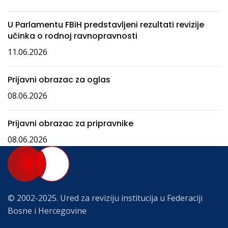
U Parlamentu FBiH predstavljeni rezultati revizije
učinka o rodnoj ravnopravnosti
11.06.2026
Prijavni obrazac za oglas
08.06.2026
Prijavni obrazac za pripravnike
08.06.2026
© 2002-2025. Ured za reviziju institucija u Federaciji
Bosne i Hercegovine