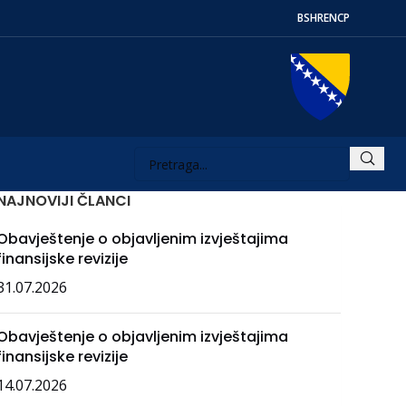
BS
HR
EN
СР
NAJNOVIJI ČLANCI
Obavještenje o objavljenim izvještajima
finansijske revizije
31.07.2026
Obavještenje o objavljenim izvještajima
finansijske revizije
14.07.2026