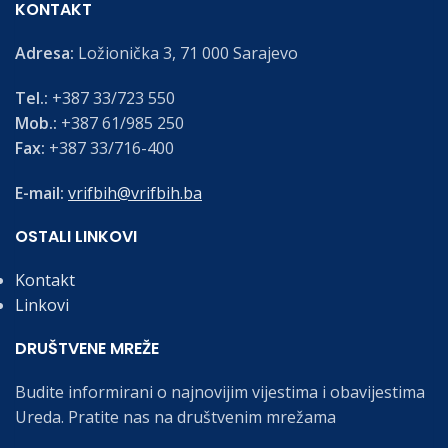
KONTAKT
Adresa:
Ložionička 3, 71 000 Sarajevo
Tel.:
+387 33/723 550
Mob.:
+387 61/985 250
Fax:
+387 33/716-400
E-mail:
vrifbih@vrifbih.ba
OSTALI LINKOVI
Kontakt
Linkovi
DRUŠTVENE MREŽE
Budite informirani o najnovijim vijestima i obavijestima
Ureda. Pratite nas na društvenim mrežama