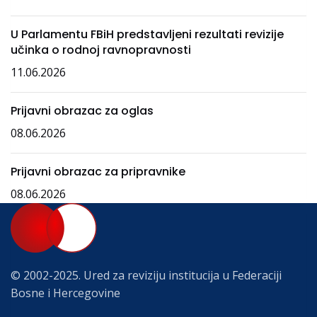
U Parlamentu FBiH predstavljeni rezultati revizije
učinka o rodnoj ravnopravnosti
11.06.2026
Prijavni obrazac za oglas
08.06.2026
Prijavni obrazac za pripravnike
08.06.2026
© 2002-2025. Ured za reviziju institucija u Federaciji
Bosne i Hercegovine