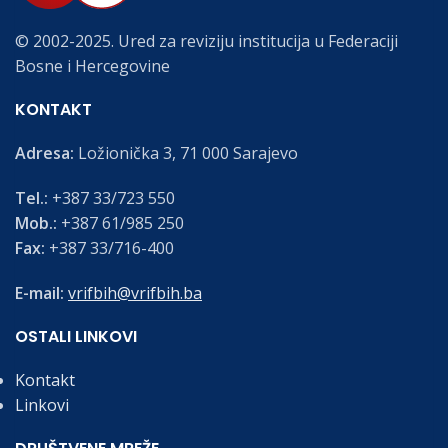
© 2002-2025. Ured za reviziju institucija u Federaciji
Bosne i Hercegovine
KONTAKT
Adresa:
Ložionička 3, 71 000 Sarajevo
Tel.:
+387 33/723 550
Mob.:
+387 61/985 250
Fax:
+387 33/716-400
E-mail:
vrifbih@vrifbih.ba
OSTALI LINKOVI
Kontakt
Linkovi