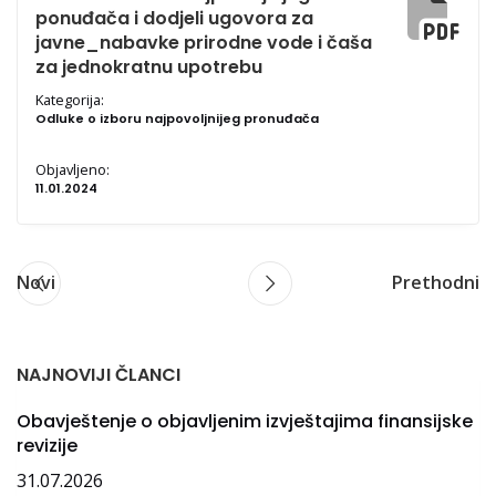
ponuđača i dodjeli ugovora za
javne_nabavke prirodne vode i čaša
za jednokratnu upotrebu
Kategorija:
Odluke o izboru najpovoljnijeg pronuđača
Objavljeno:
11.01.2024
Novi
Prethodni
NAJNOVIJI ČLANCI
Obavještenje o objavljenim izvještajima finansijske
revizije
31.07.2026