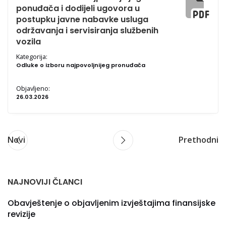
ponuđača i dodijeli ugovora u
postupku javne nabavke usluga
održavanja i servisiranja službenih
vozila
Kategorija:
Odluke o izboru najpovoljnijeg pronuđača
Objavljeno:
26.03.2026
Novi
Prethodni
NAJNOVIJI ČLANCI
Obavještenje o objavljenim izvještajima finansijske
revizije