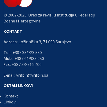
© 2002-2025. Ured za reviziju institucija u Federaciji
Bosne i Hercegovine
KONTAKT
Adresa:
Ložionička 3, 71 000 Sarajevo
Tel.:
+387 33/723 550
Mob.:
+387 61/985 250
Fax:
+387 33/716-400
E-mail:
vrifbih@vrifbih.ba
OSTALI LINKOVI
Kontakt
Linkovi