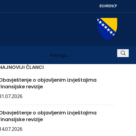
BS
HR
EN
СР
NAJNOVIJI ČLANCI
Obavještenje o objavljenim izvještajima
finansijske revizije
31.07.2026
Obavještenje o objavljenim izvještajima
finansijske revizije
14.07.2026