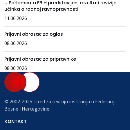
U Parlamentu FBiH predstavljeni rezultati revizije
učinka o rodnoj ravnopravnosti
11.06.2026
Prijavni obrazac za oglas
08.06.2026
Prijavni obrazac za pripravnike
08.06.2026
© 2002-2025. Ured za reviziju institucija u Federaciji
Bosne i Hercegovine
KONTAKT