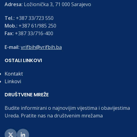
Adresa:
Ložionička 3, 71 000 Sarajevo
Tel.:
+387 33/723 550
Mob.:
+387 61/985 250
Fax:
+387 33/716-400
E-mail:
vrifbih@vrifbih.ba
OSTALI LINKOVI
Kontakt
Linkovi
DRUŠTVENE MREŽE
Budite informirani o najnovijim vijestima i obavijestima
Ureda. Pratite nas na društvenim mrežama