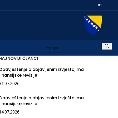
BS
NAJNOVIJI ČLANCI
Obavještenje o objavljenim izvještajima
finansijske revizije
31.07.2026
Obavještenje o objavljenim izvještajima
finansijske revizije
14.07.2026