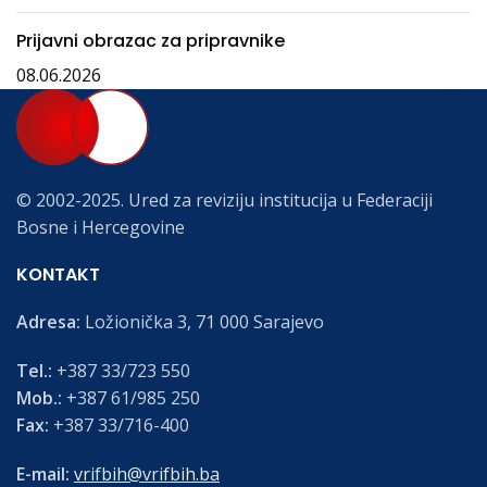
Prijavni obrazac za pripravnike
08.06.2026
© 2002-2025. Ured za reviziju institucija u Federaciji
Bosne i Hercegovine
KONTAKT
Adresa:
Ložionička 3, 71 000 Sarajevo
Tel.:
+387 33/723 550
Mob.:
+387 61/985 250
Fax:
+387 33/716-400
E-mail:
vrifbih@vrifbih.ba