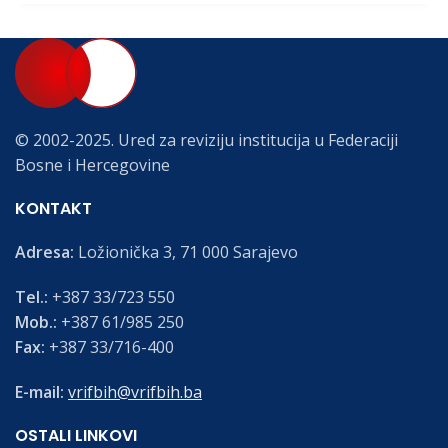
© 2002-2025. Ured za reviziju institucija u Federaciji
Bosne i Hercegovine
KONTAKT
Adresa:
Ložionička 3, 71 000 Sarajevo
Tel.:
+387 33/723 550
Mob.:
+387 61/985 250
Fax:
+387 33/716-400
E-mail:
vrifbih@vrifbih.ba
OSTALI LINKOVI