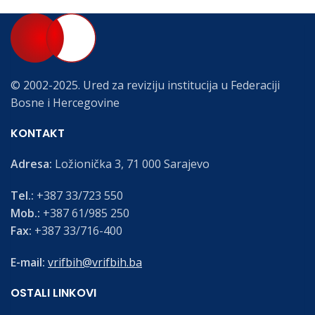
© 2002-2025. Ured za reviziju institucija u Federaciji
Bosne i Hercegovine
KONTAKT
Adresa:
Ložionička 3, 71 000 Sarajevo
Tel.:
+387 33/723 550
Mob.:
+387 61/985 250
Fax:
+387 33/716-400
E-mail:
vrifbih@vrifbih.ba
OSTALI LINKOVI