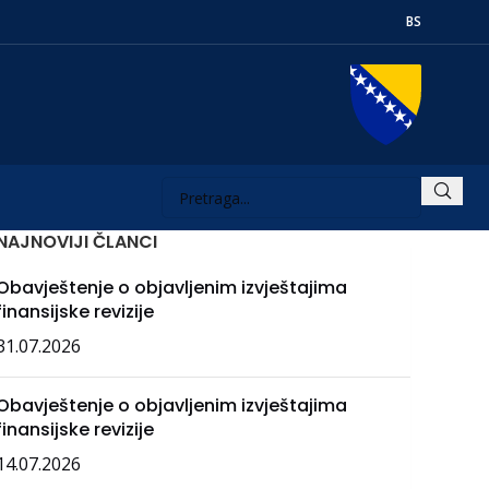
BS
NAJNOVIJI ČLANCI
Obavještenje o objavljenim izvještajima
finansijske revizije
31.07.2026
Obavještenje o objavljenim izvještajima
finansijske revizije
14.07.2026