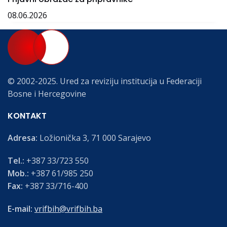
08.06.2026
© 2002-2025. Ured za reviziju institucija u Federaciji
Bosne i Hercegovine
KONTAKT
Adresa:
Ložionička 3, 71 000 Sarajevo
Tel.:
+387 33/723 550
Mob.:
+387 61/985 250
Fax:
+387 33/716-400
E-mail:
vrifbih@vrifbih.ba