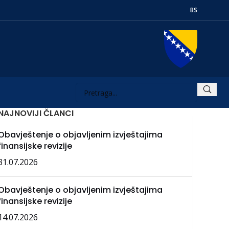
BS
NAJNOVIJI ČLANCI
Obavještenje o objavljenim izvještajima
finansijske revizije
31.07.2026
Obavještenje o objavljenim izvještajima
finansijske revizije
14.07.2026