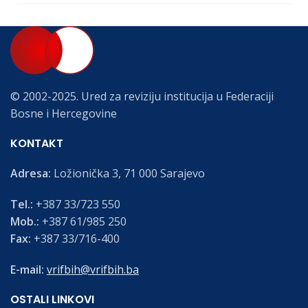
© 2002-2025. Ured za reviziju institucija u Federaciji
Bosne i Hercegovine
KONTAKT
Adresa:
Ložionička 3, 71 000 Sarajevo
Tel.:
+387 33/723 550
Mob.:
+387 61/985 250
Fax:
+387 33/716-400
E-mail:
vrifbih@vrifbih.ba
OSTALI LINKOVI