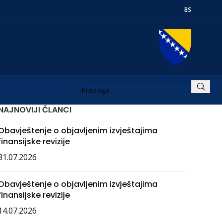
BS
NAJNOVIJI ČLANCI
Obavještenje o objavljenim izvještajima
finansijske revizije
31.07.2026
Obavještenje o objavljenim izvještajima
finansijske revizije
14.07.2026