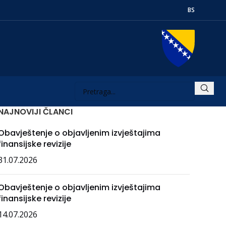
BS
NAJNOVIJI ČLANCI
Obavještenje o objavljenim izvještajima
finansijske revizije
31.07.2026
Obavještenje o objavljenim izvještajima
finansijske revizije
14.07.2026