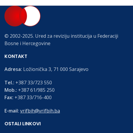
© 2002-2025. Ured za reviziju institucija u Federaciji
Bosne i Hercegovine
KONTAKT
Adresa:
Ložionička 3, 71 000 Sarajevo
Tel.:
+387 33/723 550
Mob.:
+387 61/985 250
Fax:
+387 33/716-400
E-mail:
vrifbih@vrifbih.ba
OSTALI LINKOVI