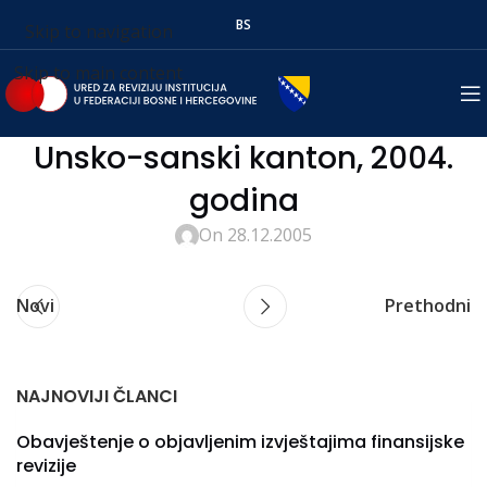
BS
Skip to navigation
Skip to main content
Unsko-sanski kanton, 2004.
godina
On 28.12.2005
Novi
Prethodni
NAJNOVIJI ČLANCI
Obavještenje o objavljenim izvještajima finansijske
revizije