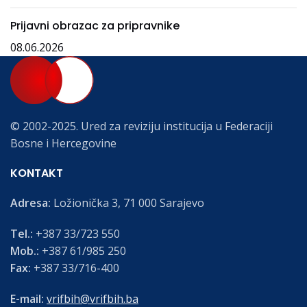
Prijavni obrazac za pripravnike
08.06.2026
© 2002-2025. Ured za reviziju institucija u Federaciji
Bosne i Hercegovine
KONTAKT
Adresa:
Ložionička 3, 71 000 Sarajevo
Tel.:
+387 33/723 550
Mob.:
+387 61/985 250
Fax:
+387 33/716-400
E-mail:
vrifbih@vrifbih.ba