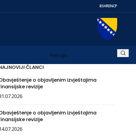
BS
HR
EN
СР
NAJNOVIJI ČLANCI
Obavještenje o objavljenim izvještajima
finansijske revizije
31.07.2026
Obavještenje o objavljenim izvještajima
finansijske revizije
14.07.2026