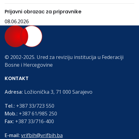
Prijavni obrazac za pripravnike
08.06.2026
© 2002-2025. Ured za reviziju institucija u Federaciji
Bosne i Hercegovine
KONTAKT
Adresa:
Ložionička 3, 71 000 Sarajevo
Tel.:
+387 33/723 550
Mob.:
+387 61/985 250
Fax:
+387 33/716-400
E-mail:
vrifbih@vrifbih.ba