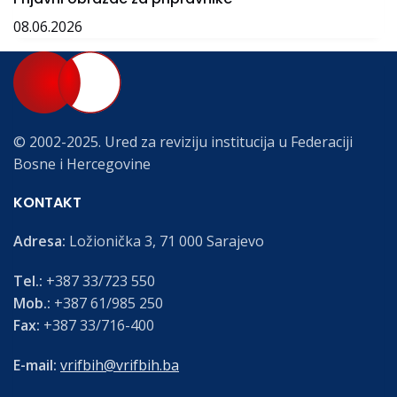
08.06.2026
© 2002-2025. Ured za reviziju institucija u Federaciji
Bosne i Hercegovine
KONTAKT
Adresa:
Ložionička 3, 71 000 Sarajevo
Tel.:
+387 33/723 550
Mob.:
+387 61/985 250
Fax:
+387 33/716-400
E-mail:
vrifbih@vrifbih.ba