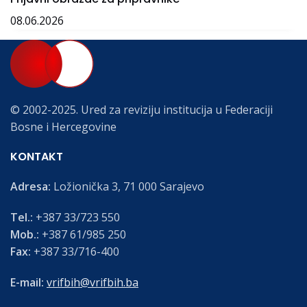
08.06.2026
© 2002-2025. Ured za reviziju institucija u Federaciji
Bosne i Hercegovine
KONTAKT
Adresa:
Ložionička 3, 71 000 Sarajevo
Tel.:
+387 33/723 550
Mob.:
+387 61/985 250
Fax:
+387 33/716-400
E-mail:
vrifbih@vrifbih.ba