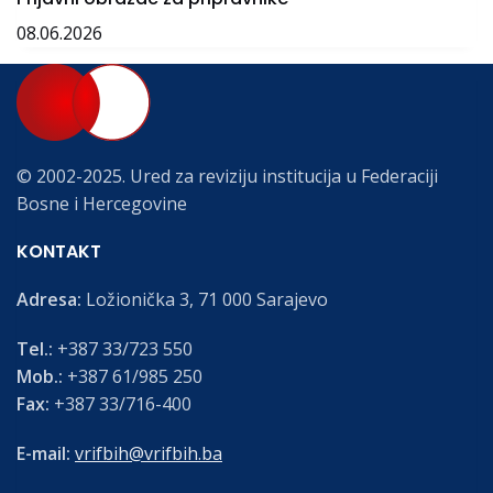
08.06.2026
© 2002-2025. Ured za reviziju institucija u Federaciji
Bosne i Hercegovine
KONTAKT
Adresa:
Ložionička 3, 71 000 Sarajevo
Tel.:
+387 33/723 550
Mob.:
+387 61/985 250
Fax:
+387 33/716-400
E-mail:
vrifbih@vrifbih.ba