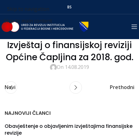
BS
Skip to navigation
Skip to main content
Izvještaj o finansijskoj reviziji
Općine Čapljina za 2018. god.
On 14.08.2019
Novi
Prethodni
NAJNOVIJI ČLANCI
Obavještenje o objavljenim izvještajima finansijske
revizije