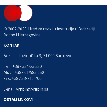
© 2002-2025. Ured za reviziju institucija u Federaciji
Bosne i Hercegovine
KONTAKT
Adresa:
Ložionička 3, 71 000 Sarajevo
Tel.:
+387 33/723 550
Mob.:
+387 61/985 250
Fax:
+387 33/716-400
E-mail:
vrifbih@vrifbih.ba
OSTALI LINKOVI