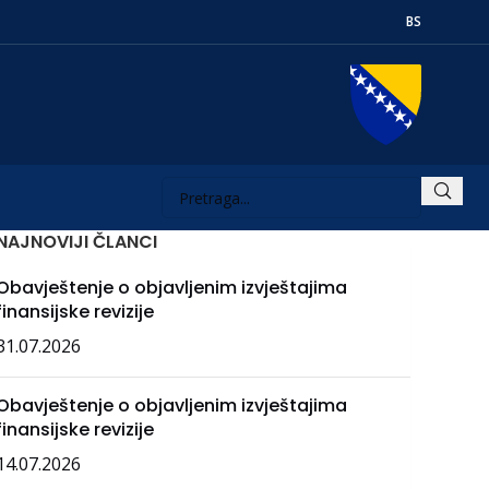
BS
NAJNOVIJI ČLANCI
Obavještenje o objavljenim izvještajima
finansijske revizije
31.07.2026
Obavještenje o objavljenim izvještajima
finansijske revizije
14.07.2026