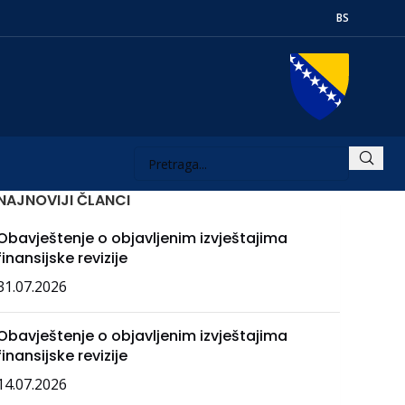
BS
NAJNOVIJI ČLANCI
Obavještenje o objavljenim izvještajima
finansijske revizije
31.07.2026
Obavještenje o objavljenim izvještajima
finansijske revizije
14.07.2026