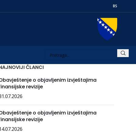
BS
NAJNOVIJI ČLANCI
Obavještenje o objavljenim izvještajima
finansijske revizije
31.07.2026
Obavještenje o objavljenim izvještajima
finansijske revizije
14.07.2026