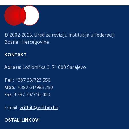
© 2002-2025. Ured za reviziju institucija u Federaciji
Bosne i Hercegovine
KONTAKT
Adresa:
Ložionička 3, 71 000 Sarajevo
Tel.:
+387 33/723 550
Mob.:
+387 61/985 250
Fax:
+387 33/716-400
E-mail:
vrifbih@vrifbih.ba
OSTALI LINKOVI