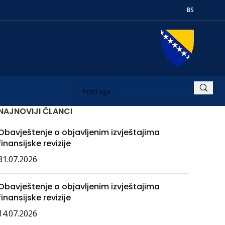
BS
NAJNOVIJI ČLANCI
Obavještenje o objavljenim izvještajima
finansijske revizije
31.07.2026
Obavještenje o objavljenim izvještajima
finansijske revizije
14.07.2026