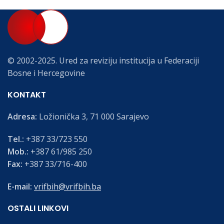
© 2002-2025. Ured za reviziju institucija u Federaciji
Bosne i Hercegovine
KONTAKT
Adresa:
Ložionička 3, 71 000 Sarajevo
Tel.:
+387 33/723 550
Mob.:
+387 61/985 250
Fax:
+387 33/716-400
E-mail:
vrifbih@vrifbih.ba
OSTALI LINKOVI