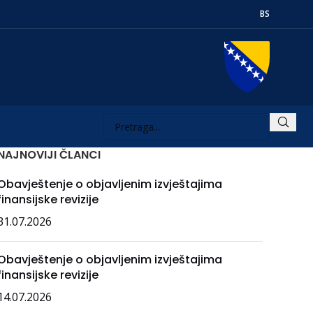
BS
NAJNOVIJI ČLANCI
Obavještenje o objavljenim izvještajima
finansijske revizije
31.07.2026
Obavještenje o objavljenim izvještajima
finansijske revizije
14.07.2026