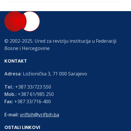
© 2002-2025. Ured za reviziju institucija u Federaciji
Bosne i Hercegovine
KONTAKT
Adresa:
Ložionička 3, 71 000 Sarajevo
Tel.:
+387 33/723 550
Mob.:
+387 61/985 250
Fax:
+387 33/716-400
E-mail:
vrifbih@vrifbih.ba
OSTALI LINKOVI