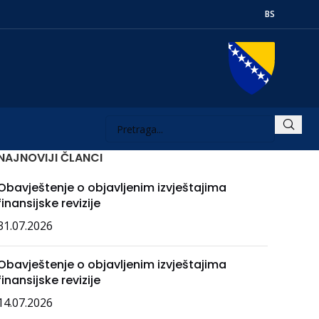
BS
NAJNOVIJI ČLANCI
Obavještenje o objavljenim izvještajima
finansijske revizije
31.07.2026
Obavještenje o objavljenim izvještajima
finansijske revizije
14.07.2026