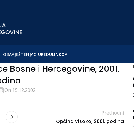
I OBAVJEŠTENJA
O UREDU
LINKOVI
e Bosne i Hercegovine, 2001.
odina
On 15.12.2002
Prethodni
Općina Visoko, 2001. godina