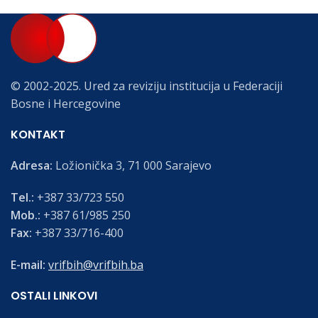
© 2002-2025. Ured za reviziju institucija u Federaciji
Bosne i Hercegovine
KONTAKT
Adresa:
Ložionička 3, 71 000 Sarajevo
Tel.:
+387 33/723 550
Mob.:
+387 61/985 250
Fax:
+387 33/716-400
E-mail:
vrifbih@vrifbih.ba
OSTALI LINKOVI